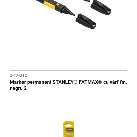
0-47-312
Marker permanent STANLEY® FATMAX® cu vârf fin,
negru 2