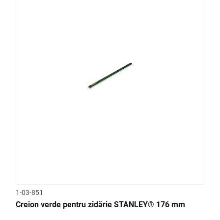
1-03-851
Creion verde pentru zidărie STANLEY® 176 mm