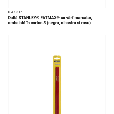
0-47-315
Daltă STANLEY® FATMAX® cu vârf marcator,
ambalată în carton 3 (negru, albastru și roșu)