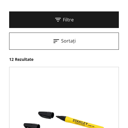
Filtre
Sortați
12 Rezultate