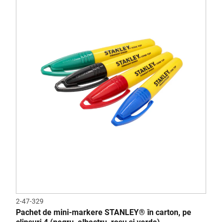
2-47-329
Pachet de mini-markere STANLEY® în carton, pe