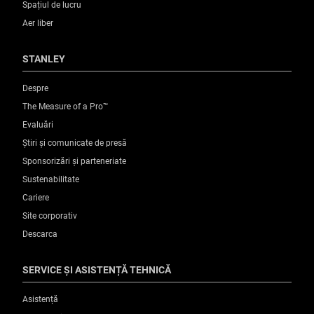
Spațiul de lucru
Aer liber
STANLEY
Despre
The Measure of a Pro™
Evaluări
Știri și comunicate de presă
Sponsorizări și parteneriate
Sustenabilitate
Cariere
Site corporativ
Descarca
SERVICE ȘI ASISTENȚĂ TEHNICĂ
Asistență