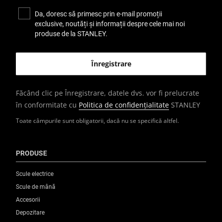
Da, doresc să primesc prin e-mail promoții
exclusive, noutăți și informații despre cele mai noi
produse de la STANLEY.
Făcând clic pe Înregistrare, datele dvs. vor fi prelucrate
în conformitate cu
Politica de confidențialitate
STANLEY
Toate câmpurile sunt obligatorii, dacă nu se specifică altfel.
PRODUSE
Scule electrice
Scule de mână
Accesorii
Depozitare