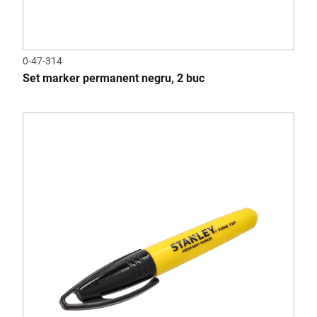
0-47-314
Set marker permanent negru, 2 buc