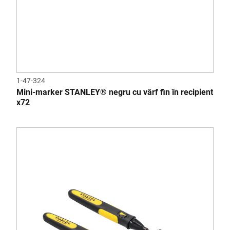
1-47-324
Mini-marker STANLEY® negru cu vârf fin în recipient
x72