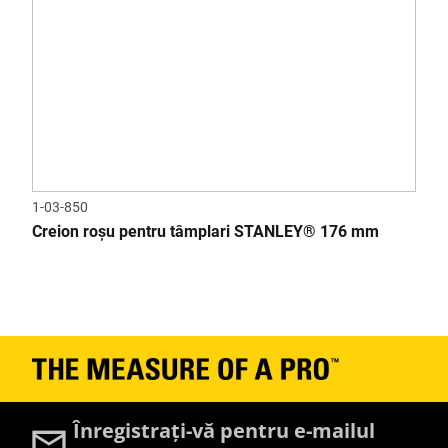
1-03-850
Creion roșu pentru tâmplari STANLEY® 176 mm
Înregistrați-vă pentru e-mailul