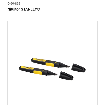
0-69-833
Nituitor STANLEY®