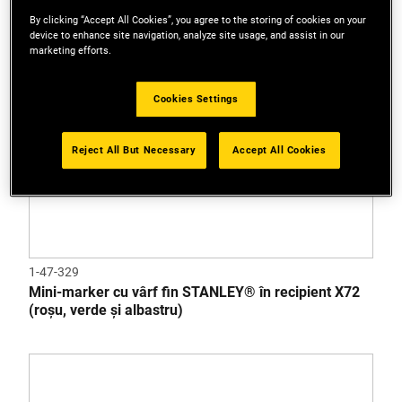
By clicking “Accept All Cookies”, you agree to the storing of cookies on your
device to enhance site navigation, analyze site usage, and assist in our
marketing efforts.
Cookies Settings
Reject All But Necessary
Accept All Cookies
1-47-329
Mini-marker cu vârf fin STANLEY® în recipient X72
(roșu, verde și albastru)