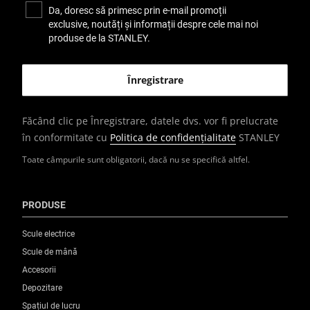
Da, doresc să primesc prin e-mail promoții
exclusive, noutăți și informații despre cele mai noi
produse de la STANLEY.
Făcând clic pe Înregistrare, datele dvs. vor fi prelucrate
în conformitate cu
Politica de confidențialitate
STANLEY
Toate câmpurile sunt obligatorii, dacă nu se specifică altfel.
PRODUSE
Scule electrice
Scule de mână
Accesorii
Depozitare
Spațiul de lucru