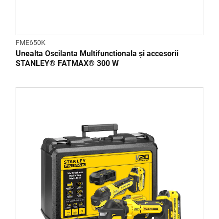
FME650K
Unealta Oscilanta Multifunctionala și accesorii
STANLEY® FATMAX® 300 W