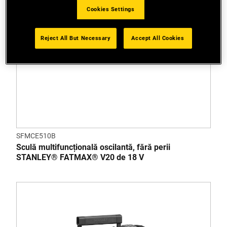
Cookies Settings
Reject All But Necessary
Accept All Cookies
SFMCE510B
Sculă multifuncțională oscilantă, fără perii
STANLEY® FATMAX® V20 de 18 V