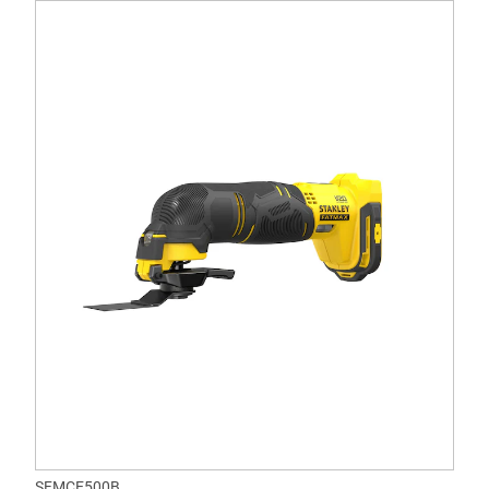
SFMCE500B