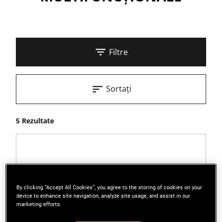
Filtre
Sortați
5 Rezultate
By clicking “Accept All Cookies”, you agree to the storing of cookies on your
device to enhance site navigation, analyze site usage, and assist in our
marketing efforts.