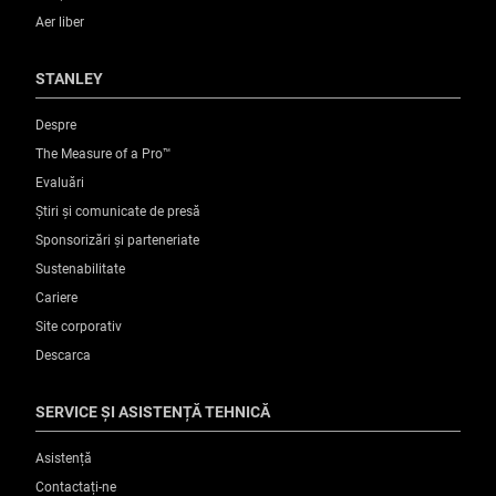
Aer liber
STANLEY
Despre
The Measure of a Pro™
Evaluări
Știri și comunicate de presă
Sponsorizări și parteneriate
Sustenabilitate
Cariere
Site corporativ
Descarca
SERVICE ȘI ASISTENȚĂ TEHNICĂ
Asistență
Contactați-ne