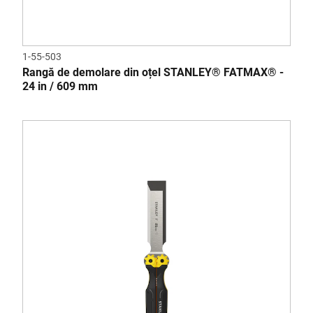
1-55-503
Rangă de demolare din oțel STANLEY® FATMAX® -
24 in / 609 mm