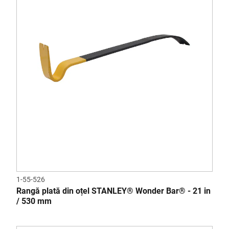
1-55-526
Rangă plată din oțel STANLEY® Wonder Bar® - 21 in
/ 530 mm