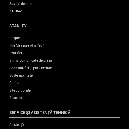
Spațiul de lucru
Aer liber
STANLEY
Despre
The Measure of a Pro™
Evaluări
Știri și comunicate de presă
Sponsorizări și parteneriate
Sustenabilitate
Cariere
Site corporativ
Descarca
SERVICE ȘI ASISTENȚĂ TEHNICĂ
Asistență