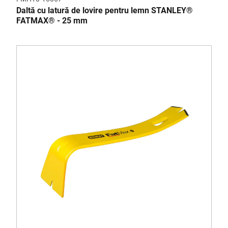
Daltă cu latură de lovire pentru lemn STANLEY®
FATMAX® - 25 mm