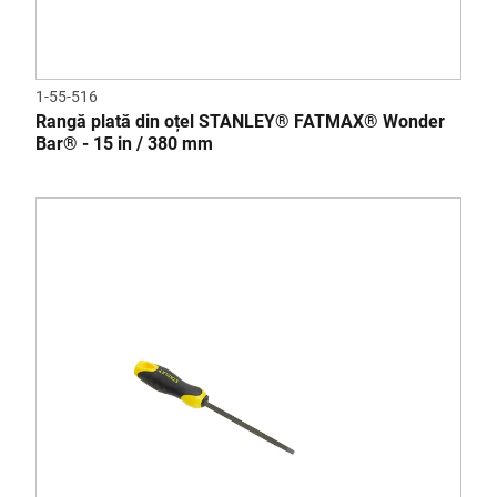
1-55-516
Rangă plată din oțel STANLEY® FATMAX® Wonder
Bar® - 15 in / 380 mm