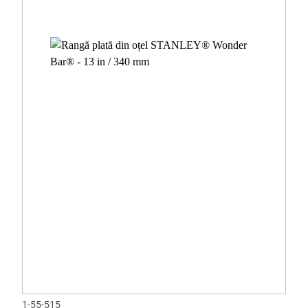
1-55-515