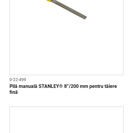
0-22-499
Pilă manuală STANLEY® 8”/200 mm pentru tăiere
fină