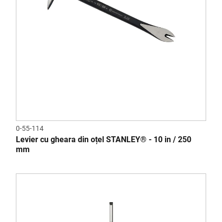
0-55-114
Levier cu gheara din oțel STANLEY® - 10 in / 250
mm