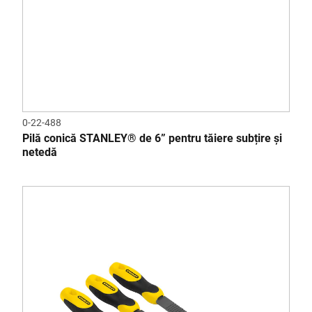
0-22-488
Pilă conică STANLEY® de 6” pentru tăiere subțire și
netedă