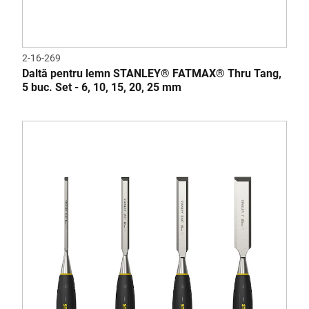
2-16-269
Daltă pentru lemn STANLEY® FATMAX® Thru Tang,
5 buc. Set - 6, 10, 15, 20, 25 mm