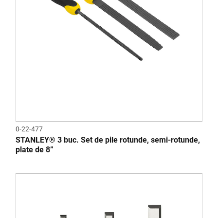
0-22-477
STANLEY® 3 buc. Set de pile rotunde, semi-rotunde,
plate de 8”