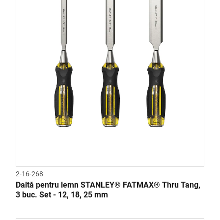
2-16-268
Daltă pentru lemn STANLEY® FATMAX® Thru Tang,
3 buc. Set - 12, 18, 25 mm