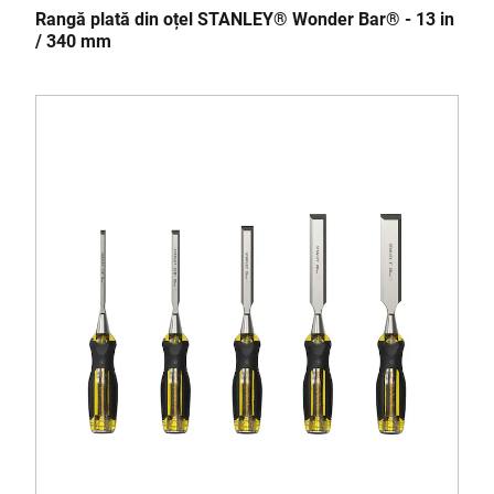
Rangă plată din oțel STANLEY® Wonder Bar® - 13 in
/ 340 mm