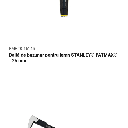
FMHT0-16145
Daltă de buzunar pentru lemn STANLEY® FATMAX®
- 25 mm