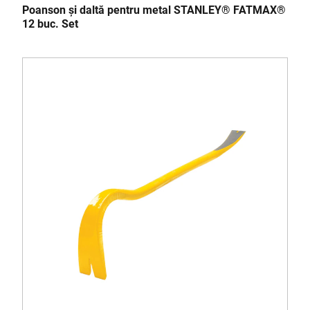
Poanson și daltă pentru metal STANLEY® FATMAX®
12 buc. Set