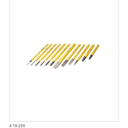
4-18-299