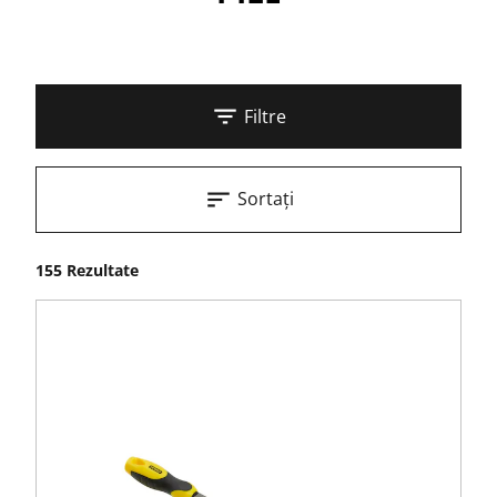
Filtre
Sortați
155 Rezultate