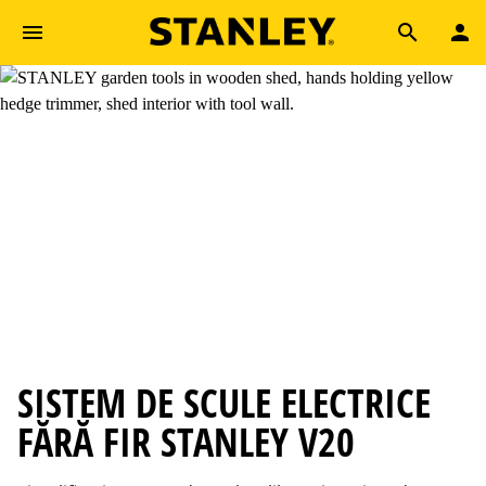
Skip to main content
Search
SISTEM DE SCULE ELECTRICE
FĂRĂ FIR STANLEY V20