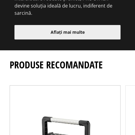
devine soluția ideală de lucru, indiferent de
sarcină.
Aflați mai multe
PRODUSE RECOMANDATE