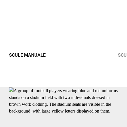
SCULE MANUALE
SCU