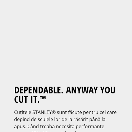
DEPENDABLE. ANYWAY YOU
CUT IT.™
Cuțitele STANLEY® sunt făcute pentru cei care
depind de sculele lor de la răsărit până la
apus. Când treaba necesită performanțe