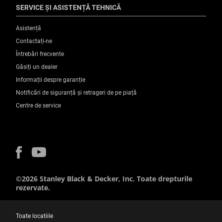
SERVICE ȘI ASISTENȚĂ TEHNICĂ
Asistență
Contactați-ne
Întrebări frecvente
Găsiți un dealer
Informații despre garanție
Notificări de siguranță și retrageri de pe piață
Centre de service
©2026 Stanley Black & Decker, Inc. Toate drepturile
rezervate.
Toate locatiile