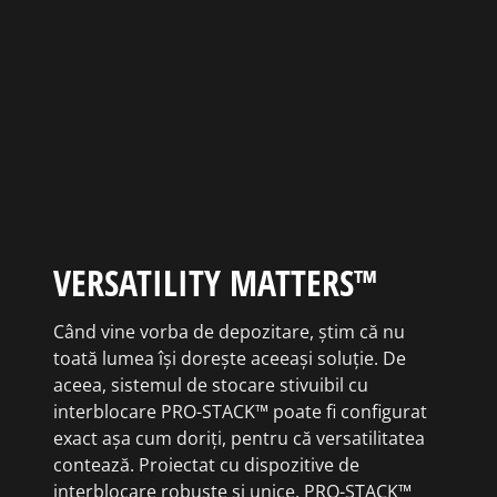
VERSATILITY MATTERS™
Când vine vorba de depozitare, știm că nu
toată lumea își dorește aceeași soluție. De
aceea, sistemul de stocare stivuibil cu
interblocare PRO-STACK™ poate fi configurat
exact așa cum doriți, pentru că versatilitatea
contează. Proiectat cu dispozitive de
interblocare robuste și unice, PRO-STACK™