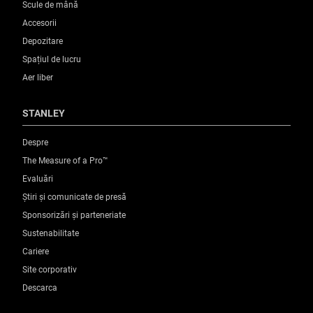
Scule de mână
Accesorii
Depozitare
Spațiul de lucru
Aer liber
STANLEY
Despre
The Measure of a Pro™
Evaluări
Știri și comunicate de presă
Sponsorizări și parteneriate
Sustenabilitate
Cariere
Site corporativ
Descarca