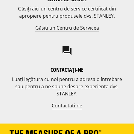
Găsiți aici un centru de service certificat din
apropiere pentru produsele dvs. STANLEY.
Găsiți un Centru de Servicea
question_answer
CONTACTAȚI-NE
Luați legătura cu noi pentru a adresa o întrebare
sau pentru a ne spune despre experiența dvs.
STANLEY.
Contactați-ne