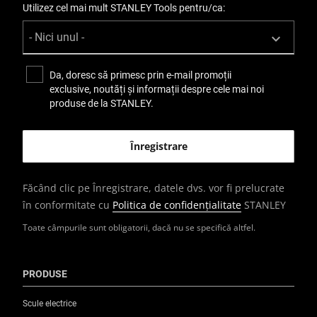
Utilizez cel mai mult STANLEY Tools pentru/ca:
Da, doresc să primesc prin e-mail promoții
exclusive, noutăți și informații despre cele mai noi
produse de la STANLEY.
Făcând clic pe Înregistrare, datele dvs. vor fi prelucrate
în conformitate cu
Politica de confidențialitate
STANLEY
Toate câmpurile sunt obligatorii, dacă nu se specifică altfel.
PRODUSE
Scule electrice