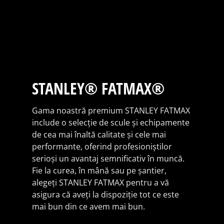
STANLEY® FATMAX®
Gama noastră premium STANLEY FATMAX
include o selecție de scule și echipamente
de cea mai înaltă calitate și cele mai
performante, oferind profesioniștilor
serioși un avantaj semnificativ în muncă.
Fie la curea, în mână sau pe șantier,
alegeți STANLEY FATMAX pentru a vă
asigura că aveți la dispoziție tot ce este
mai bun din ce avem mai bun.