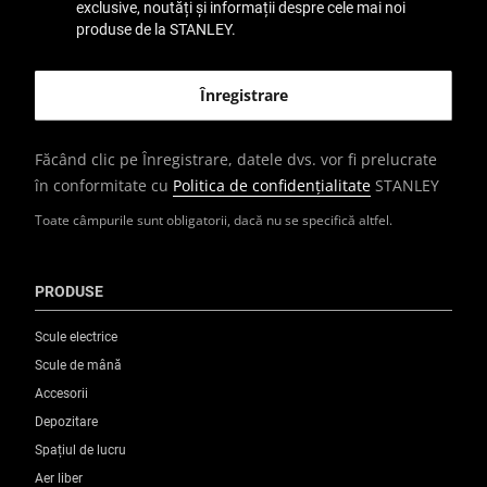
exclusive, noutăți și informații despre cele mai noi
produse de la STANLEY.
Făcând clic pe Înregistrare, datele dvs. vor fi prelucrate
în conformitate cu
Politica de confidențialitate
STANLEY
Toate câmpurile sunt obligatorii, dacă nu se specifică altfel.
PRODUSE
Scule electrice
Scule de mână
Accesorii
Depozitare
Spațiul de lucru
Aer liber