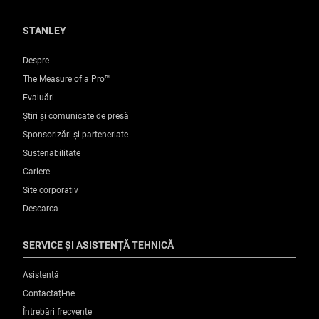
STANLEY
Despre
The Measure of a Pro™
Evaluări
Știri și comunicate de presă
Sponsorizări și parteneriate
Sustenabilitate
Cariere
Site corporativ
Descarca
SERVICE ȘI ASISTENȚĂ TEHNICĂ
Asistență
Contactați-ne
Întrebări frecvente