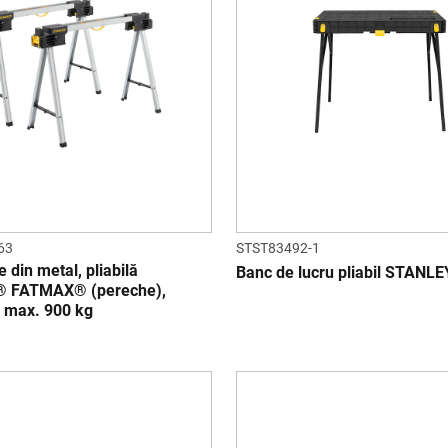
63
STST83492-1
e din metal, pliabilă
Banc de lucru pliabil STANL
 FATMAX® (pereche),
e max. 900 kg