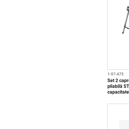
1-97-475
Set 2 capr
pliabilă 
capacitat