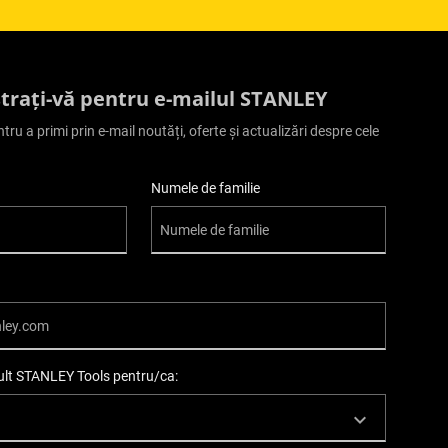
strați-vă pentru e-mailul STANLEY
ntru a primi prin e-mail noutăți, oferte și actualizări despre cele
Numele de familie
mult STANLEY Tools pentru/ca: