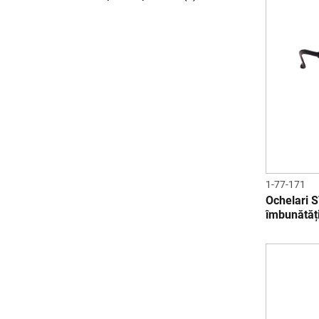
1-77-171
Ochelari 
îmbunătăți