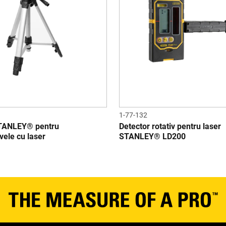
1-77-132
STANLEY® pentru
Detector rotativ pentru laser
ele cu laser
STANLEY® LD200