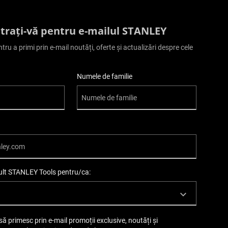
strați-vă pentru e-mailul STANLEY
ntru a primi prin e-mail noutăți, oferte și actualizări despre cele
Numele de familie
mult STANLEY Tools pentru/ca:
să primesc prin e-mail promoții exclusive, noutăți și