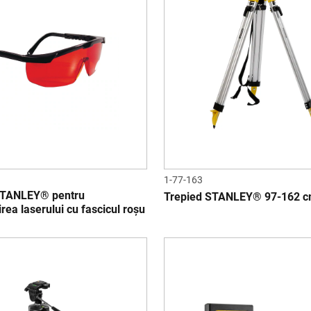
1-77-163
STANLEY® pentru
Trepied STANLEY® 97-162 
rea laserului cu fascicul roșu