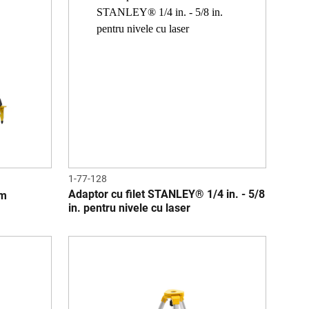
1-77-128
Adaptor cu filet STANLEY® 1/4 in. - 5/8
cm
in. pentru nivele cu laser