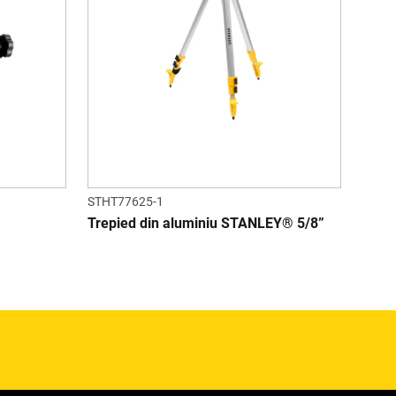
STHT77625-1
Trepied din aluminiu STANLEY® 5/8”