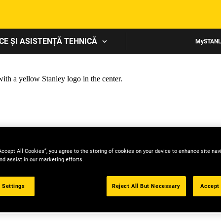
Skip to main content
CE ȘI ASISTENȚĂ TEHNICĂ
MySTAN
Accept All Cookies”, you agree to the storing of cookies on your device to enhance site nav
nd assist in our marketing efforts.
 Settings
Reject All But Necessary
Accept 