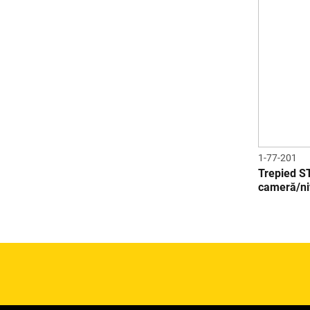
1-77-201
Trepied 
cameră/niv