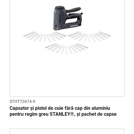
STHT72674-9
Capsator și pistol de cuie fără cap din aluminiu
pentru regim greu STANLEY®, și pachet de capse