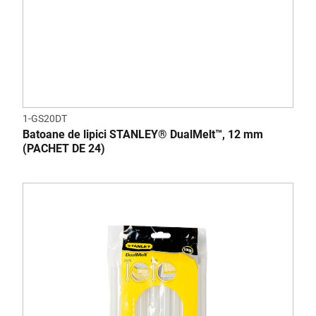
1-GS20DT
Batoane de lipici STANLEY® DualMelt™, 12 mm
(PACHET DE 24)