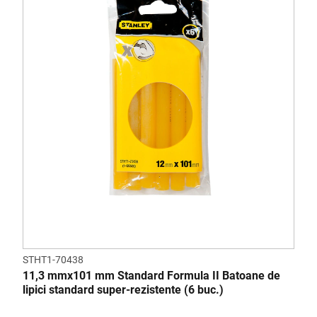
STHT1-70438
11,3 mmx101 mm Standard Formula II Batoane de
lipici standard super-rezistente (6 buc.)