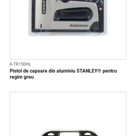
6-TR150HL
Pistol de capsare din aluminiu STANLEY® pentru
regim greu