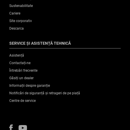
Sustenabilitate
Cariere
Site corporativ
Descarca
SERVICE ȘI ASISTENȚĂ TEHNICĂ
Asistență
Contactați-ne
Întrebări frecvente
Găsiți un dealer
Informații despre garanție
Notificări de siguranță și retrageri de pe piață
Centre de service