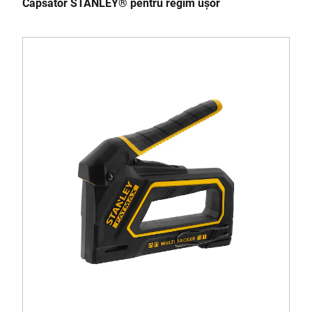
Capsator STANLEY® pentru regim ușor