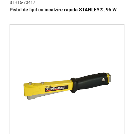
STHT6-70417
Pistol de lipit cu încălzire rapidă STANLEY®, 95 W