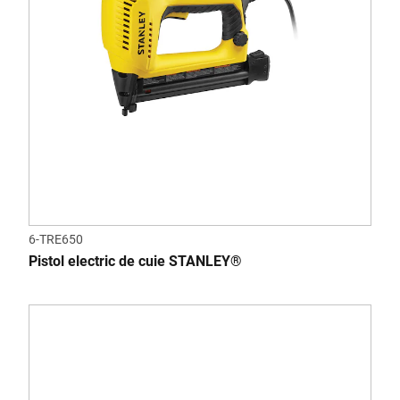
6-TRE650
Pistol electric de cuie STANLEY®