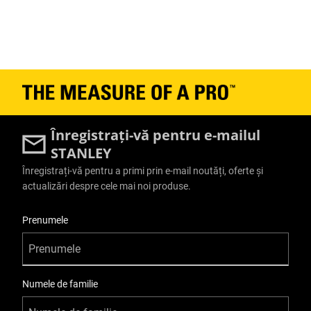
Înregistrați-vă pentru e-mailul
STANLEY
Înregistrați-vă pentru a primi prin e-mail noutăți, oferte și
actualizări despre cele mai noi produse.
User Details
Prenumele
Numele de familie