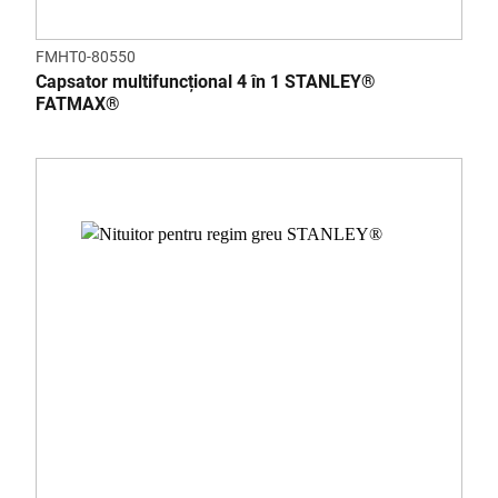
FMHT0-80550
Capsator multifuncțional 4 în 1 STANLEY®
FATMAX®