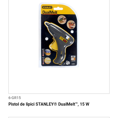
6-GR15
Pistol de lipici STANLEY® DualMelt™, 15 W