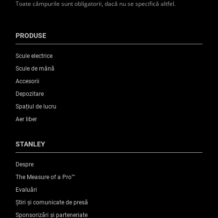
Toate câmpurile sunt obligatorii, dacă nu se specifică altfel.
PRODUSE
Scule electrice
Scule de mână
Accesorii
Depozitare
Spațiul de lucru
Aer liber
STANLEY
Despre
The Measure of a Pro™
Evaluări
Știri și comunicate de presă
Sponsorizări și parteneriate