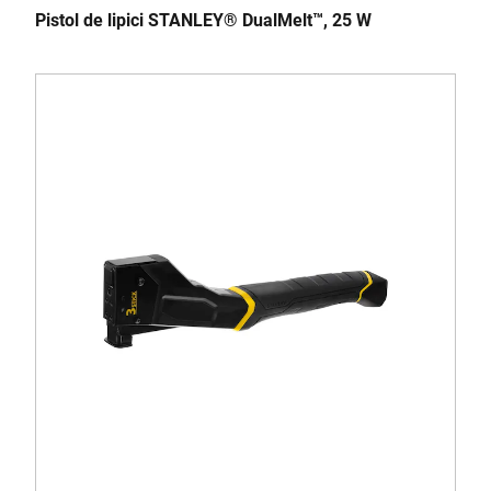
Pistol de lipici STANLEY® DualMelt™, 25 W