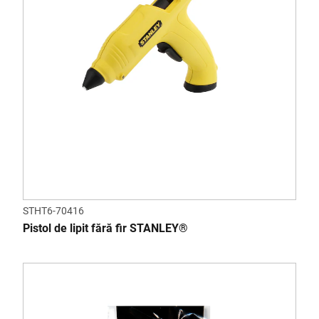
STHT6-70416
Pistol de lipit fără fir STANLEY®