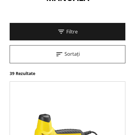
Filtre
Sortați
39 Rezultate