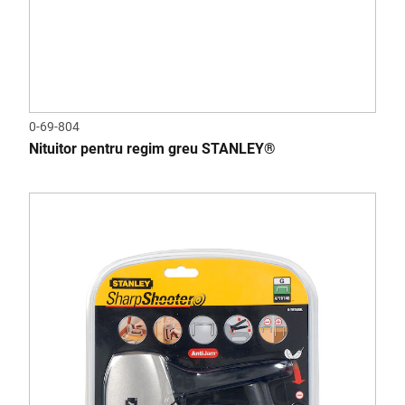
0-69-804
Nituitor pentru regim greu STANLEY®