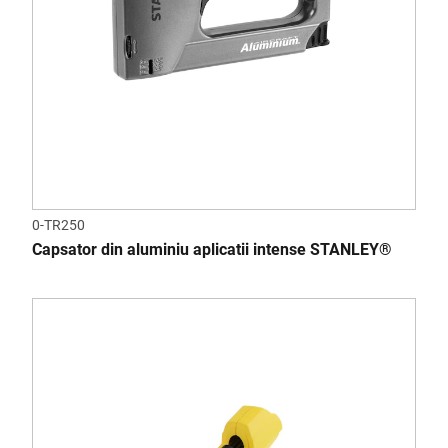
0-TR250
Capsator din aluminiu aplicatii intense STANLEY®