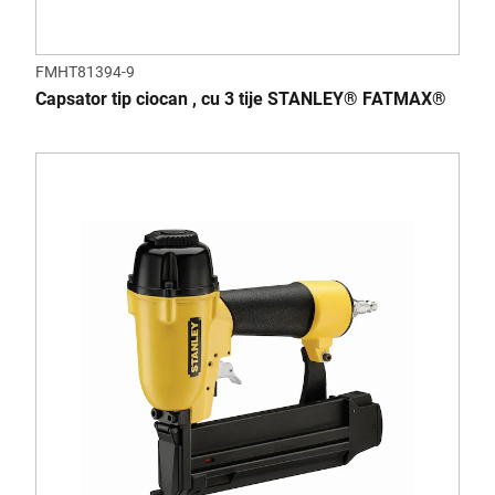
FMHT81394-9
Capsator tip ciocan , cu 3 tije STANLEY® FATMAX®