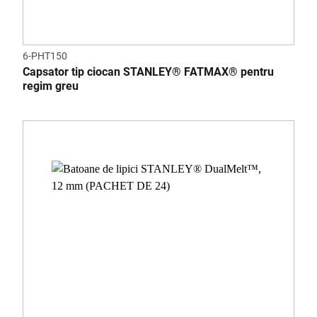
6-PHT150
Capsator tip ciocan STANLEY® FATMAX® pentru
regim greu