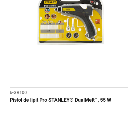
6-GR100
Pistol de lipit Pro STANLEY® DualMelt™, 55 W