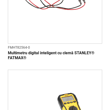
FMHT82564-0
Multimetru digital inteligent cu clemă STANLEY®
FATMAX®