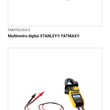
FMHT82565-0
Multimetru digital STANLEY® FATMAX®