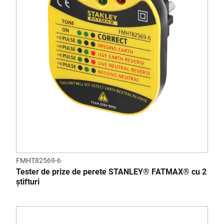
FMHT82569-6
Tester de prize de perete STANLEY® FATMAX® cu 2
știfturi