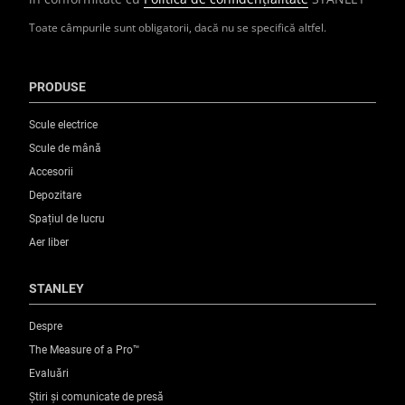
Toate câmpurile sunt obligatorii, dacă nu se specifică altfel.
PRODUSE
Scule electrice
Scule de mână
Accesorii
Depozitare
Spațiul de lucru
Aer liber
STANLEY
Despre
The Measure of a Pro™
Evaluări
Știri și comunicate de presă