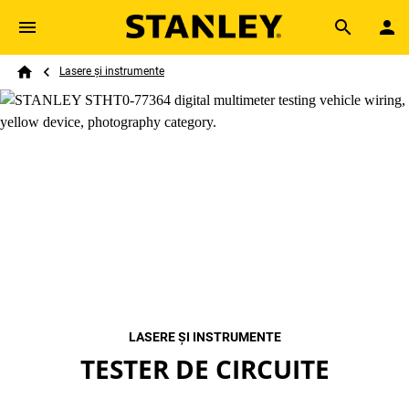
Skip to main content
Breadcrumb
Search
Lasere și instrumente
Home
LASERE ȘI INSTRUMENTE
TESTER DE CIRCUITE