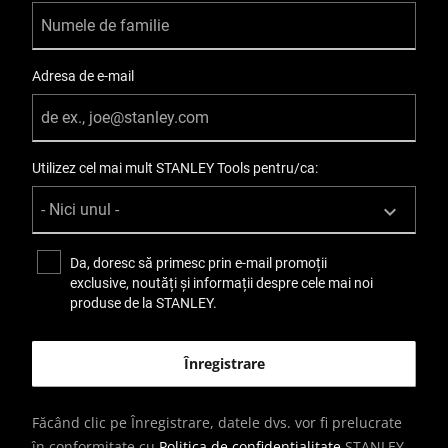
Adresa de e-mail
Utilizez cel mai mult STANLEY Tools pentru/ca:
Da, doresc să primesc prin e-mail promoții
exclusive, noutăți și informații despre cele mai noi
produse de la STANLEY.
Făcând clic pe Înregistrare, datele dvs. vor fi prelucrate
în conformitate cu
Politica de confidențialitate
STANLEY