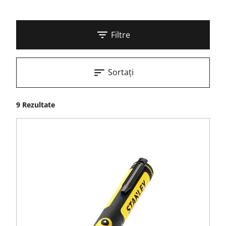
Filtre
Sortați
9 Rezultate