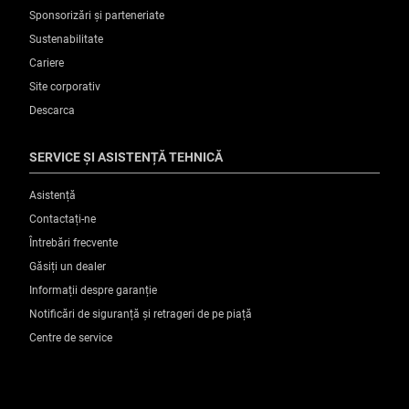
Sponsorizări și parteneriate
Sustenabilitate
Cariere
Site corporativ
Descarca
SERVICE ȘI ASISTENȚĂ TEHNICĂ
Asistență
Contactați-ne
Întrebări frecvente
Găsiți un dealer
Informații despre garanție
Notificări de siguranță și retrageri de pe piață
Centre de service