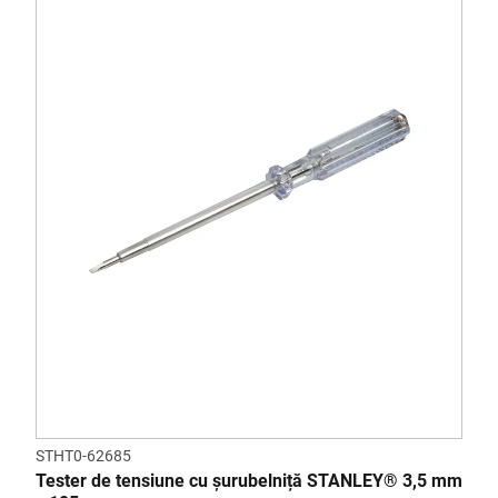
STHT0-62685
Tester de tensiune cu șurubelniță STANLEY® 3,5 mm