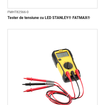
FMHT82566-0
Tester de tensiune cu LED STANLEY® FATMAX®