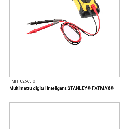
FMHT82563-0
Multimetru digital inteligent STANLEY® FATMAX®