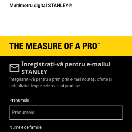
Multimetru digital STANLEY®
Înregistrați-vă pentru e-mailul
STANLEY
Înregistrați-vă pentru a primi prin e-mail noutăți, oferte și
actualizări despre cele mai noi produse.
User Details
Prenumele
Numele de familie