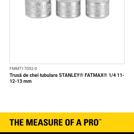
FMMT17092-0
Trusă de chei tubulare STANLEY® FATMAX® 1/4 11-
12-13 mm