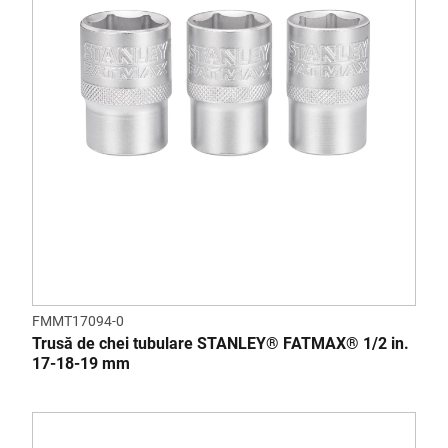
FMMT17094-0
Trusă de chei tubulare STANLEY® FATMAX® 1/2 in.
17-18-19 mm