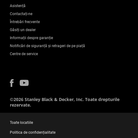
Asistență
Contactați-ne
Întrebări frecvente
Găsiți un dealer
Informații despre garanție
Notificări de siguranță și retrageri de pe piață
Centre de service
©2026 Stanley Black & Decker, Inc. Toate drepturile
rezervate.
Toate locatiile
Politica de confidențialitate