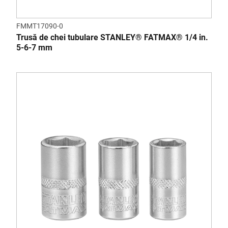
FMMT17090-0
Trusă de chei tubulare STANLEY® FATMAX® 1/4 in.
5-6-7 mm