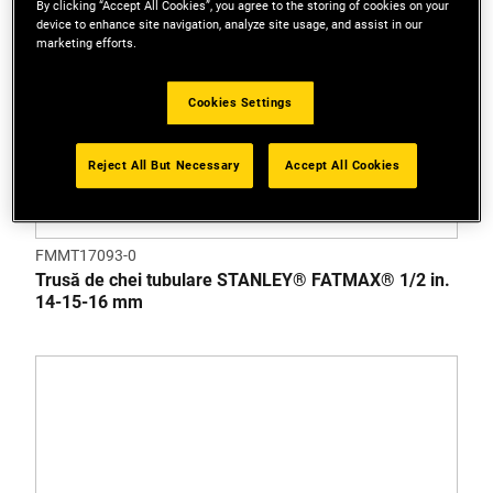
By clicking “Accept All Cookies”, you agree to the storing of cookies on your
device to enhance site navigation, analyze site usage, and assist in our
marketing efforts.
Cookies Settings
Reject All But Necessary
Accept All Cookies
FMMT17093-0
Trusă de chei tubulare STANLEY® FATMAX® 1/2 in.
14-15-16 mm