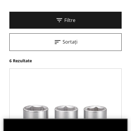
Filtre
Sortați
6 Rezultate