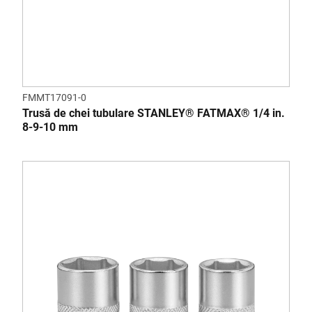
FMMT17091-0
Trusă de chei tubulare STANLEY® FATMAX® 1/4 in.
8-9-10 mm