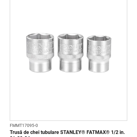
FMMT17095-0
Trusă de chei tubulare STANLEY® FATMAX® 1/2 in.