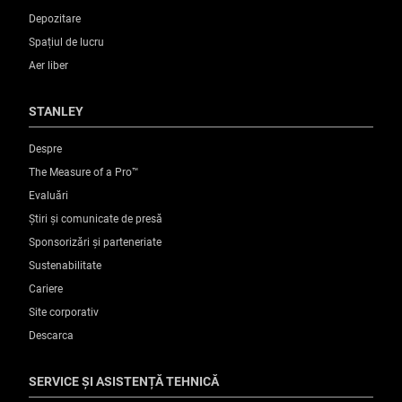
Depozitare
Spațiul de lucru
Aer liber
STANLEY
Despre
The Measure of a Pro™
Evaluări
Știri și comunicate de presă
Sponsorizări și parteneriate
Sustenabilitate
Cariere
Site corporativ
Descarca
SERVICE ȘI ASISTENȚĂ TEHNICĂ