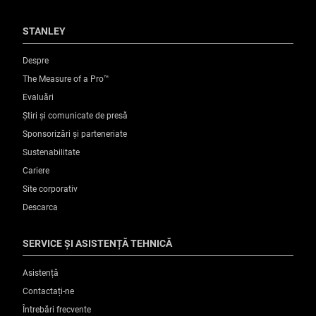
STANLEY
Despre
The Measure of a Pro™
Evaluări
Știri și comunicate de presă
Sponsorizări și parteneriate
Sustenabilitate
Cariere
Site corporativ
Descarca
SERVICE ȘI ASISTENȚĂ TEHNICĂ
Asistență
Contactați-ne
Întrebări frecvente