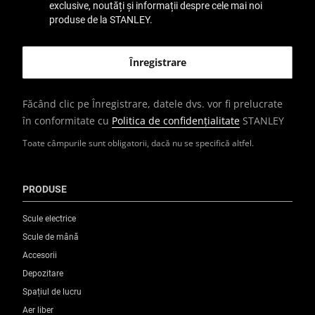
exclusive, noutăți și informații despre cele mai noi
produse de la STANLEY.
Făcând clic pe Înregistrare, datele dvs. vor fi prelucrate
în conformitate cu
Politica de confidențialitate
STANLEY
Toate câmpurile sunt obligatorii, dacă nu se specifică altfel.
PRODUSE
Scule electrice
Scule de mână
Accesorii
Depozitare
Spațiul de lucru
Aer liber