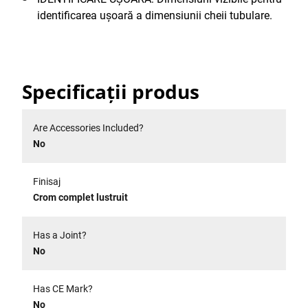
identificarea ușoară a dimensiunii cheii tubulare.
Specificații produs
Are Accessories Included?
No
Finisaj
Crom complet lustruit
Has a Joint?
No
Has CE Mark?
No