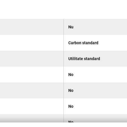
Nu
Carbon standard
Utilitate standard
No
No
No
No