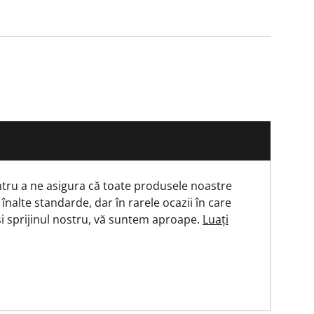
tru a ne asigura că toate produsele noastre
 înalte standarde, dar în rarele ocazii în care
și sprijinul nostru, vă suntem aproape.
Luați