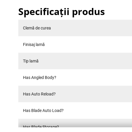
Specificații produs
Clemă de curea
Finisaj lamă
Tip lamă
Has Angled Body?
Has Auto Reload?
Has Blade Auto Load?
Has Blade Storage?