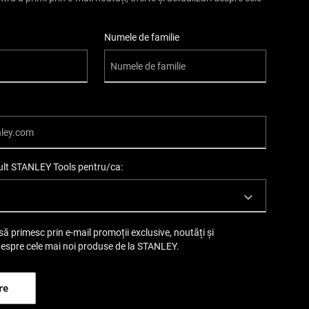
Numele de familie
mult STANLEY Tools pentru/ca:
să primesc prin e-mail promoții exclusive, noutăți și
despre cele mai noi produse de la STANLEY.