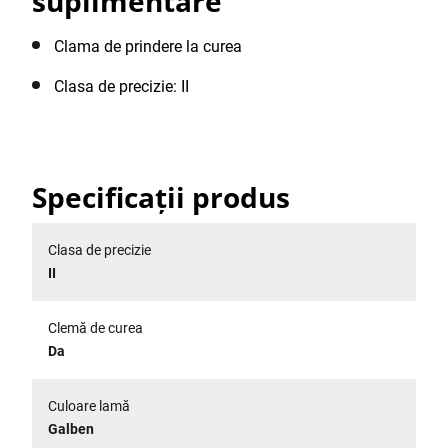
suplimentare
Clama de prindere la curea
Clasa de precizie: II
Specificații produs
Clasa de precizie
II
Clemă de curea
Da
Culoare lamă
Galben