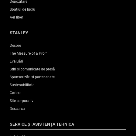
Depozitare
Spațiul de lucru
Aer liber
STANLEY
Despre
The Measure of a Pro™
Evaluări
Știri și comunicate de presă
Sponsorizări și parteneriate
Sustenabilitate
Cariere
Site corporativ
Descarca
SERVICE ȘI ASISTENȚĂ TEHNICĂ