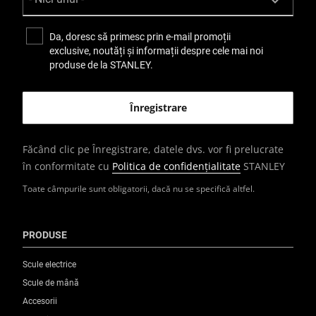
Da, doresc să primesc prin e-mail promoții
exclusive, noutăți și informații despre cele mai noi
produse de la STANLEY.
Făcând clic pe Înregistrare, datele dvs. vor fi prelucrate
în conformitate cu
Politica de confidențialitate
STANLEY
Toate câmpurile sunt obligatorii, dacă nu se specifică altfel.
PRODUSE
Scule electrice
Scule de mână
Accesorii