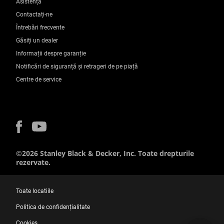
Asistență
Contactați-ne
Întrebări frecvente
Găsiți un dealer
Informații despre garanție
Notificări de siguranță și retrageri de pe piață
Centre de service
©2026 Stanley Black & Decker, Inc. Toate drepturile
rezervate.
Toate locatiile
Politica de confidențialitate
Cookies