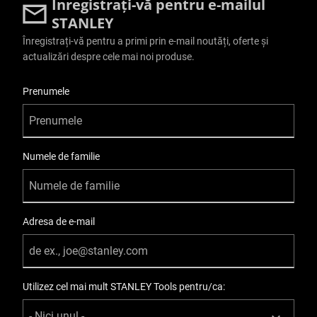
Înregistrați-vă pentru e-mailul
STANLEY
Înregistrați-vă pentru a primi prin e-mail noutăți, oferte și
actualizări despre cele mai noi produse.
User Details
Prenumele
Numele de familie
Adresa de e-mail
Utilizez cel mai mult STANLEY Tools pentru/ca: